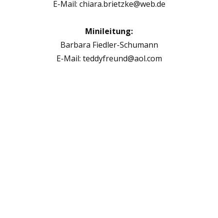
E-Mail: chiara.brietzke@web.de
Minileitung:
Barbara Fiedler-Schumann
E-Mail: teddyfreund@aol.com